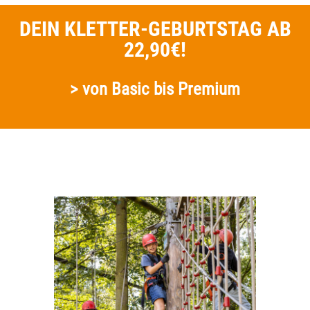
DEIN KLETTER-GEBURTSTAG AB
22,90€!
> von Basic bis Premium