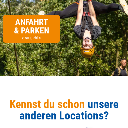
ANFAHRT
& PARKEN
> so geht's
Kennst du schon
unsere
anderen Locations?