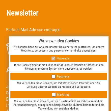
Newsletter
Einfach Mail-Adresse eintragen:
Wir verwenden Cookies
Wir können diese zur Analyse unserer Besucherdaten platzieren, um unsere
Website zu verbessern und personalisierte Inhalte anzuzeigen.
Notwendig
Diese Cookies sind für die Funktionalität unserer Website erforderlich und
Allgemeines
können in unserem System nicht ausgeschaltet werden.
Funktional
Wir verwenden diese Cookies, um mit statistischen Informationen die
Jobs & Praktika bei Schattenspringer
Leistung unserer Website zu messen und verbessern.
Datenschutz
Marketing
Barrierefreiheit
Wir verwenden diese Cookies, um die Funktionalität zu verbessern und die
Impressum
Personalisierung zu ermöglichen, beispielsweise Multimediainhalte und die
Verwendung von sozialen Medien.