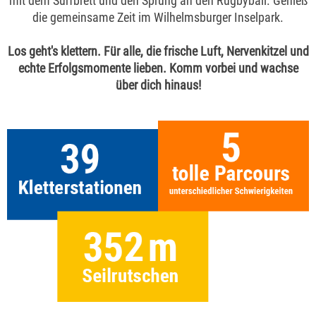
mit dem Surfbrett und den Sprung an den Rugbyball. Genieß
die gemeinsame Zeit im Wilhelmsburger Inselpark.
Los geht's klettern. Für alle, die frische Luft, Nervenkitzel und
echte Erfolgsmomente lieben. Komm vorbei und wachse
über dich hinaus!