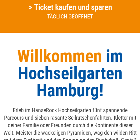
> Ticket kaufen und sparen
TÄGLICH GEÖFFNET
Willkommen
im
Hoch­seil­garten
Hamburg!
Erleb im HanseRock Hochseilgarten fünf spannende
Parcours und sieben rasante Seilrutschenfahrten. Kletter mit
deiner Familie oder Freunden durch die Kontinente dieser
Welt. Meister die wackeligen Pyramiden, wag den wilden Ritt