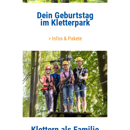
Dein Geburtstag
im Kletterpark
> Infos & Pakete
Klettern als Familie